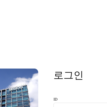
로그인
ID